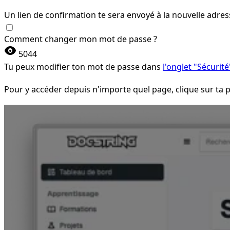
Un lien de confirmation te sera envoyé à la nouvelle adres
Comment changer mon mot de passe ?
visibility
5044
Tu peux modifier ton mot de passe dans
l'onglet "Sécurité
Pour y accéder depuis n'importe quel page, clique sur ta ph