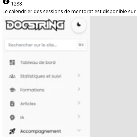
visibility
1288
Le calendrier des sessions de mentorat est disponible s