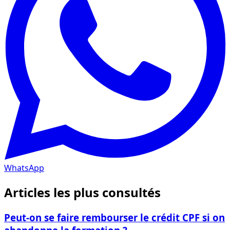
WhatsApp
Articles les plus consultés
Peut-on se faire rembourser le crédit CPF si on