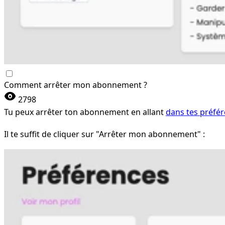
Comment arrêter mon abonnement ?
visibility
2798
Tu peux arrêter ton abonnement en allant
dans tes préfé
Il te suffit de cliquer sur "Arrêter mon abonnement" :