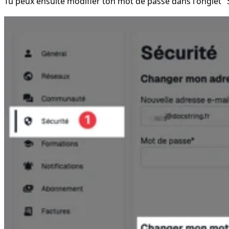
Tu peux ensuite modifier ton mot de passe dans l'onglet "S