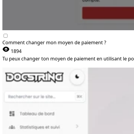
Comment changer mon moyen de paiement ?
visibility
1894
Tu peux changer ton moyen de paiement en utilisant le port