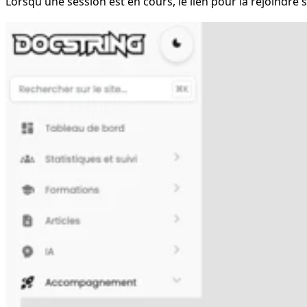
Lorsqu'une session est en cours, le lien pour la rejoindre