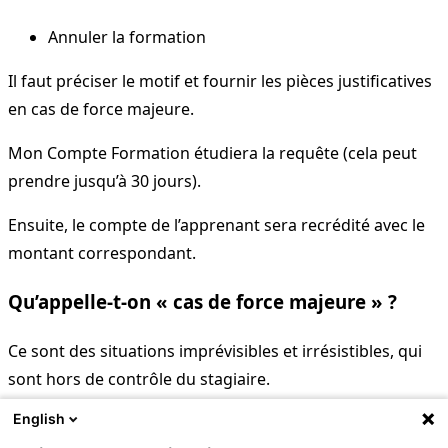
Annuler la formation
Il faut préciser le motif et fournir les pièces justificatives
en cas de force majeure.
Mon Compte Formation étudiera la requête (cela peut
prendre jusqu’à 30 jours).
Ensuite, le compte de l’apprenant sera recrédité avec le
montant correspondant.
Qu’appelle-t-on « cas de force majeure » ?
Ce sont des situations imprévisibles et irrésistibles, qui
sont hors de contrôle du stagiaire.
English
Il peut s’agir :