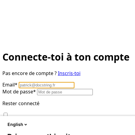
Connecte-toi à ton compte
Pas encore de compte ?
Inscris-toi
Email
*
Mot de passe
*
Rester connecté
login
English
Connexion
Mot de passe oublié ?