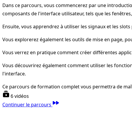
Dans ce parcours, vous commencerez par une introduction
composants de l'interface utilisateur, tels que les fenêtres
Ensuite, vous apprendrez à utiliser les signaux et les slo
Vous explorerez également les outils de mise en page, pour
Vous verrez en pratique comment créer différentes applic
Vous découvrirez également comment utiliser les fonction
l'interface.
Ce parcours de formation complet vous permettra de maît
subscriptions
6 vidéos
fast_forward
Continuer le parcours