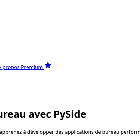
star
À propos
Premium
ureau avec PySide
 apprenez à développer des applications de bureau perfor