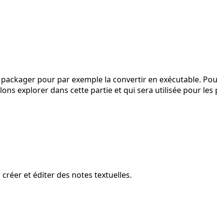
 packager pour par exemple la convertir en exécutable. Pour 
s allons explorer dans cette partie et qui sera utilisée pour 
réer et éditer des notes textuelles.