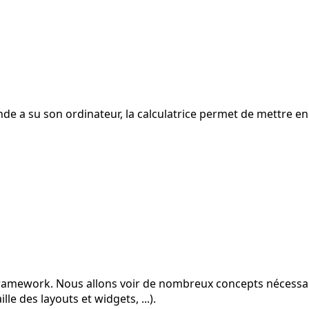
monde a su son ordinateur, la calculatrice permet de mettr
framework. Nous allons voir de nombreux concepts nécessair
le des layouts et widgets, ...).