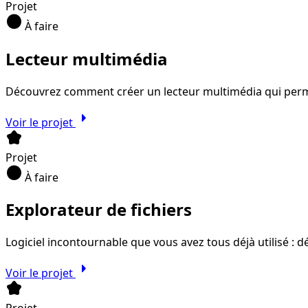
Projet
circle
À faire
Lecteur multimédia
Découvrez comment créer un lecteur multimédia qui permet
arrow_right
Voir le projet
kid_star
Projet
circle
À faire
Explorateur de fichiers
Logiciel incontournable que vous avez tous déjà utilisé : 
arrow_right
Voir le projet
kid_star