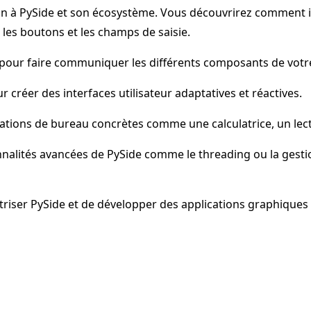
 à PySide et son écosystème. Vous découvrirez comment ins
, les boutons et les champs de saisie.
ts pour faire communiquer les différents composants de votre
 créer des interfaces utilisateur adaptatives et réactives.
ations de bureau concrètes comme une calculatrice, un lect
nalités avancées de PySide comme le threading ou la gestio
riser PySide et de développer des applications graphiques