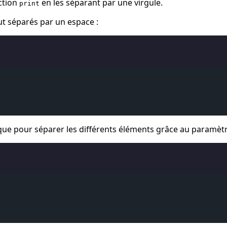
nction
en les séparant par une virgule.
print
t séparés par un espace :
ifique pour séparer les différents éléments grâce au paramèt