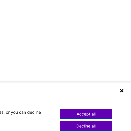
es, or you can decline
Accept all
Decline all