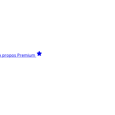
star
À propos
Premium