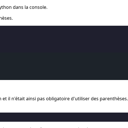
ython dans la console.
thèses.
 et il n'était ainsi pas obligatoire d'utiliser des parenthèse