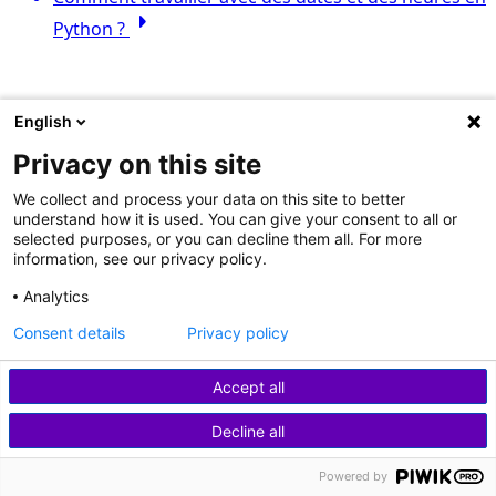
arrow_right
Python ?
English
Privacy on this site
We collect and process your data on this site to better
understand how it is used. You can give your consent to all or
selected purposes, or you can decline them all. For more
information, see our privacy policy.
Analytics
Consent details
Privacy policy
Accept all
Decline all
Powered by