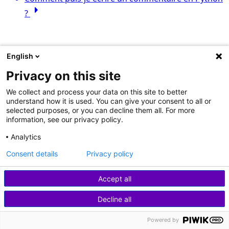
arrow_right
?
English
Privacy on this site
We collect and process your data on this site to better
understand how it is used. You can give your consent to all or
selected purposes, or you can decline them all. For more
information, see our privacy policy.
Analytics
Consent details
Privacy policy
Accept all
Decline all
Powered by