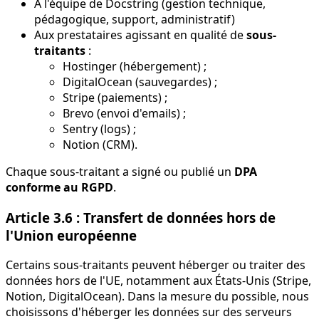
À l'équipe de Docstring (gestion technique,
pédagogique, support, administratif)
Aux prestataires agissant en qualité de
sous-
traitants
:
Hostinger (hébergement) ;
DigitalOcean (sauvegardes) ;
Stripe (paiements) ;
Brevo (envoi d'emails) ;
Sentry (logs) ;
Notion (CRM).
Chaque sous-traitant a signé ou publié un
DPA
conforme au RGPD
.
Article 3.6 : Transfert de données hors de
l'Union européenne
Certains sous-traitants peuvent héberger ou traiter des
données hors de l'UE, notamment aux États-Unis (Stripe,
Notion, DigitalOcean). Dans la mesure du possible, nous
choisissons d'héberger les données sur des serveurs