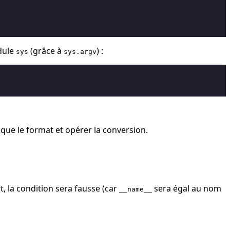
odule
(grâce à
) :
sys
sys.argv
 que le format et opérer la conversion.
t, la condition sera fausse (car
sera égal au nom
__name__