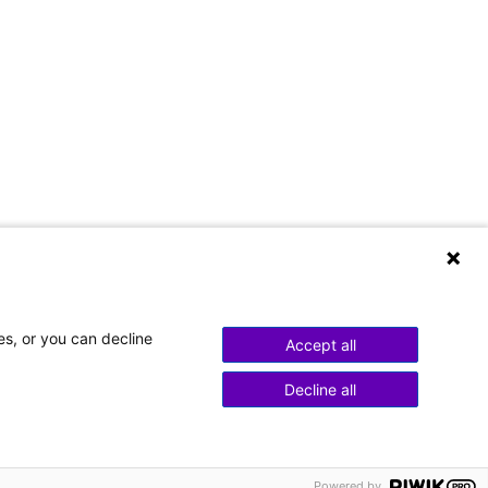
es, or you can decline
Accept all
Decline all
Powered by