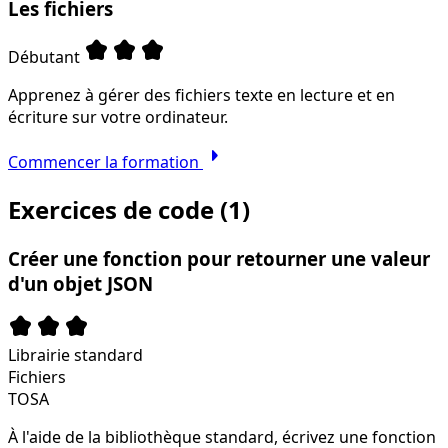
Les fichiers
kid_star
kid_star
kid_star
Débutant
Apprenez à gérer des fichiers texte en lecture et en
écriture sur votre ordinateur.
arrow_right
Commencer la formation
Exercices de code (1)
Créer une fonction pour retourner une valeur
d'un objet JSON
kid_star
kid_star
kid_star
Librairie standard
Fichiers
TOSA
À l'aide de la bibliothèque standard, écrivez une fonction