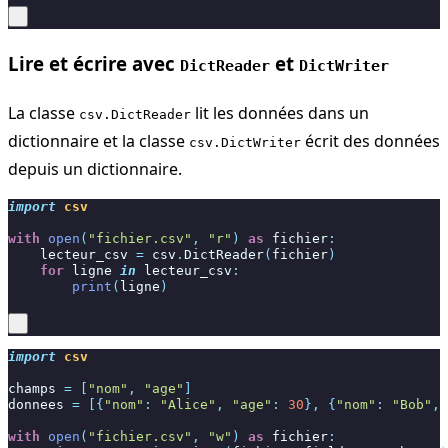
Lire et écrire avec
et
DictReader
DictWriter
La classe
lit les données dans un
csv.DictReader
dictionnaire et la classe
écrit des données
csv.DictWriter
depuis un dictionnaire.
import
csv
with
open
(
"fichier.csv"
,
"r"
)
as
fichier
:
lecteur_csv
=
csv
.
DictReader
(
fichier
)
for
ligne
in
lecteur_csv
:
print
(
ligne
)
import
csv
champs
=
[
"nom"
,
"age"
]
donnees
=
[{
"nom"
:
"Alice"
,
"age"
:
30
},
{
"nom"
:
"Bob"
,
with
open
(
"fichier.csv"
,
"w"
)
as
fichier
: