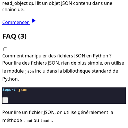
read_object qui lit un objet JSON contenu dans une
chaîne de...
play_arrow
Commencer
FAQ (3)
Comment manipuler des fichiers JSON en Python ?
Pour lire des fichiers JSON, rien de plus simple, on utilise
le module
inclu dans la bibliothèque standard de
json
Python.
import
json
Pour lire un fichier JSON, on utilise généralement la
méthode
ou
.
load
loads