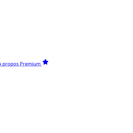
star
À propos
Premium