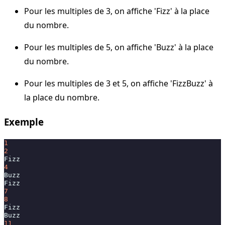
Pour les multiples de 3, on affiche 'Fizz' à la place
du nombre.
Pour les multiples de 5, on affiche 'Buzz' à la place
du nombre.
Pour les multiples de 3 et 5, on affiche 'FizzBuzz' à
la place du nombre.
Exemple
1
2
Fizz
4
Buzz
Fizz
7
8
Fizz
Buzz
11