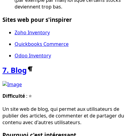
(par exemple par mail) lorsque certains stocks
deviennent trop bas.
Sites web pour s'inspirer
Zoho Inventory
Quickbooks Commerce
Odoo Inventory
7. Blog
Difficulté
: ⭐
Un site web de blog, qui permet aux utilisateurs de
publier des articles, de commenter et de partager du
contenu avec d'autres utilisateurs.
Pourquoi c'est intéressant